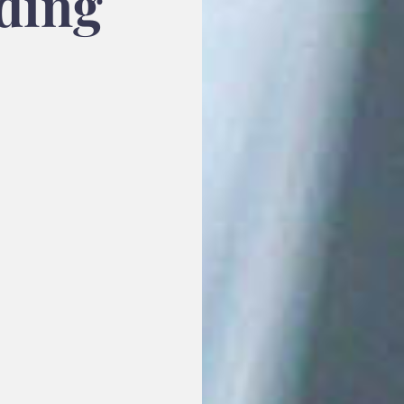
nding