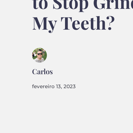
to Stop Gri
My Teeth?
Carlos
fevereiro 13, 2023