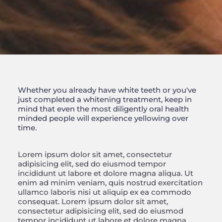
Whether you already have white teeth or you've
just completed a whitening treatment, keep in
mind that even the most diligently oral health
minded people will experience yellowing over
time.
Lorem ipsum dolor sit amet, consectetur
adipisicing elit, sed do eiusmod tempor
incididunt ut labore et dolore magna aliqua. Ut
enim ad minim veniam, quis nostrud exercitation
ullamco laboris nisi ut aliquip ex ea commodo
consequat. Lorem ipsum dolor sit amet,
consectetur adipisicing elit, sed do eiusmod
tempor incididunt ut labore et dolore magna